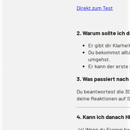
Direkt zum Test
2. Warum sollte ich
Er gibt dir Klarh
Du bekommst allta
umgehst.
Er kann der erste
3. Was passiert nach
Du beantwortest die 30
deine Reaktionen auf 
4. Kann ich danach 
Ja! Wenn du Fragen has