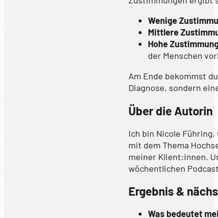
Wenige Zustimmu
Mittlere Zustimm
Hohe Zustimmung
der Menschen vo
Am Ende bekommst du z
Diagnose, sondern ein
Über die Autorin
Ich bin Nicole Führing
mit dem Thema Hochsens
meiner Klient:innen. U
wöchentlichen Podcast
Ergebnis & nächs
Was bedeutet mei