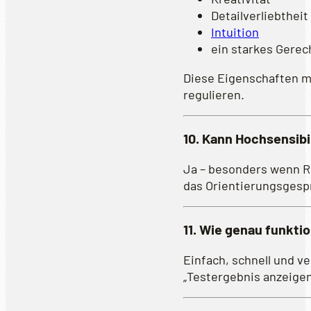
Detailverliebtheit
Intuition
ein starkes Gere
Diese Eigenschaften ma
regulieren.
10. Kann Hochsensibi
Ja – besonders wenn R
das Orientierungsgesprä
11. Wie genau funktio
Einfach, schnell und v
„Testergebnis anzeige