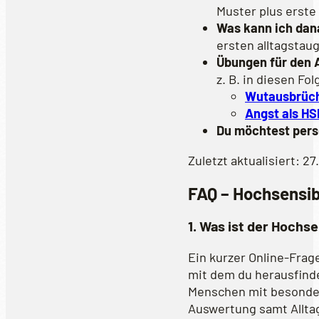
Muster plus erste
Was kann ich dan
ersten alltagstau
Übungen für den A
z. B. in diesen Fol
Wutausbrüch
Angst als HS
Du möchtest pers
Zuletzt aktualisiert: 27
FAQ – Hochsensib
1. Was ist der Hochs
Ein kurzer Online-Frag
mit dem du herausfinde
Menschen mit besonder
Auswertung samt Allta