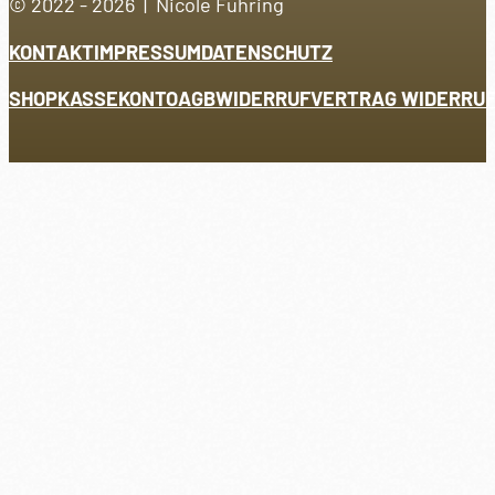
© 2022 - 2026 | Nicole Führing
KONTAKT
IMPRESSUM
DATENSCHUTZ
SHOP
KASSE
KONTO
AGB
WIDERRUF
VERTRAG WIDERRU