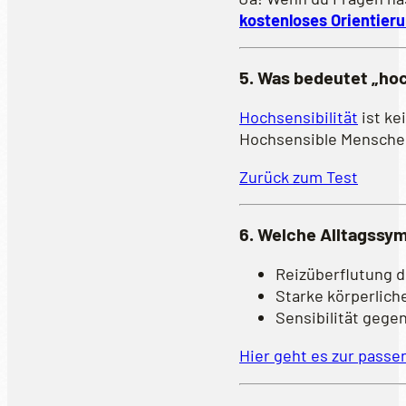
kostenloses Orientier
5. Was bedeutet „ho
Hochsensibilität
ist ke
Hochsensible Menschen
Zurück zum Test
6. Welche Alltagssy
Reizüberflutung d
Starke körperlich
Sensibilität gege
Hier geht es zur passe