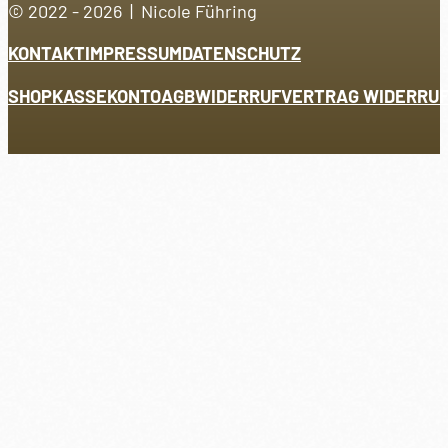
© 2022 - 2026 | Nicole Führing
KONTAKT
IMPRESSUM
DATENSCHUTZ
SHOP
KASSE
KONTO
AGB
WIDERRUF
VERTRAG WIDERRU