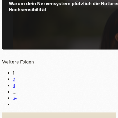
Warum dein Nervensystem plötzlich die Notbre
Hochsensibilität
Weitere Folgen
1
2
3
…
34