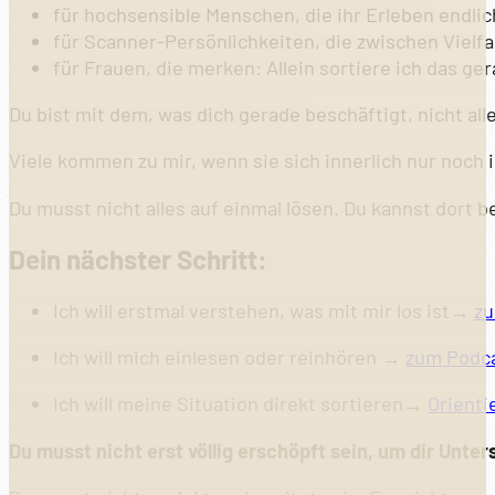
für hochsensible Menschen, die ihr Erleben endli
für Scanner-Persönlichkeiten, die zwischen Vielf
für Frauen, die merken: Allein sortiere ich das ge
Du bist mit dem, was dich gerade beschäftigt, nicht alle
Viele kommen zu mir, wenn sie sich innerlich nur noch 
Du musst nicht alles auf einmal lösen. Du kannst dort b
Dein nächster Schritt:
Ich will erstmal verstehen, was mit mir los ist→
zu
Ich will mich einlesen oder reinhören →
zum Podc
Ich will meine Situation direkt sortieren→
Orient
Du musst nicht erst völlig erschöpft sein, um dir Unter