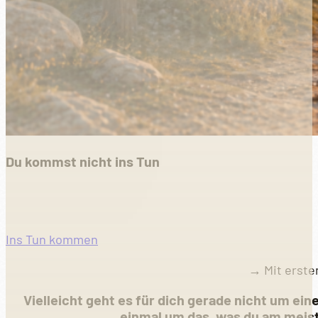
Du kommst nicht ins Tun
Ins Tun kommen
→ Mit erste
Vielleicht geht es für dich gerade nicht um ei
einmal um das, was du am meis