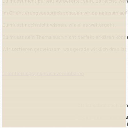
Du musst nicht perfekt vorbereitet sein. Es reicht, wen
Im Orientierungsgespräch schauen wir gemeinsam auf d
Du musst noch nicht wissen, wie alles weitergeht.
Du musst dein Thema auch nicht perfekt erklären könn
Wir sortieren gemeinsam, was gerade wirklich dran ist 
Orientierungsgespräch vereinbaren
Oft ist schon nach de
Du gehst nicht mit no