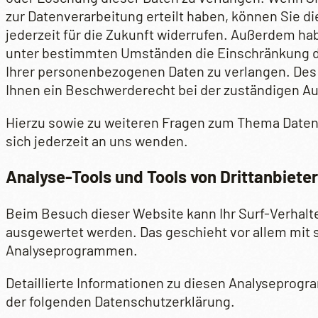
zur Datenverarbeitung erteilt haben, können Sie di
jederzeit für die Zukunft widerrufen. Außerdem ha
unter bestimmten Umständen die Einschränkung d
Ihrer personenbezogenen Daten zu verlangen. Des
Ihnen ein Beschwerderecht bei der zuständigen Au
Hierzu sowie zu weiteren Fragen zum Thema Date
sich jederzeit an uns wenden.
Analyse-Tools und Tools von Dritt­anbiete
Beim Besuch dieser Website kann Ihr Surf-Verhalte
ausgewertet werden. Das geschieht vor allem mit
Analyseprogrammen.
Detaillierte Informationen zu diesen Analyseprogr
der folgenden Datenschutzerklärung.