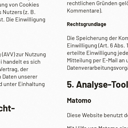
rechtlichen Gründen gel
rung von Cookies
Kommentare).
 Nutzers (z. B.
. Die Einwilligung
Rechtsgrundlage
Die Speicherung der Kom
Einwilligung (Art. 6 Abs.
erteilte Einwilligung jed
 (AVV) zur Nutzung
Mitteilung per E-Mail an
 handelt es sich
Datenverarbeitungsvorgä
ertrag, der
n Daten unserer
5. Analyse-Too
 unter Einhaltung
Matomo
cht­
Diese Website benutzt 