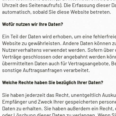
Uhrzeit des Seitenaufrufs). Die Erfassung dieser D
automatisch, sobald Sie diese Website betreten.
Wofür nutzen wir Ihre Daten?
Ein Teil der Daten wird erhoben, um eine fehlerfrei
Website zu gewährleisten. Andere Daten können zu
Nutzerverhaltens verwendet werden. Sofern über 
Verträge geschlossen oder angebahnt werden kön
übermittelten Daten auch für Vertragsangebote, B
sonstige Auftragsanfragen verarbeitet.
Welche Rechte haben Sie bezüglich Ihrer Daten?
Sie haben jederzeit das Recht, unentgeltlich Ausku
Empfänger und Zweck Ihrer gespeicherten perso
Daten zu erhalten. Sie haben außerdem ein Recht, 
oder Löschung dieser Daten zu verlangen. Wenn Si