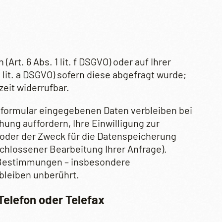
Art. 6 Abs. 1 lit. f DSGVO) oder auf Ihrer
 1 lit. a DSGVO) sofern diese abgefragt wurde;
zeit widerrufbar.
tformular eingegebenen Daten verbleiben bei
hung auffordern, Ihre Einwilligung zur
oder der Zweck für die Datenspeicherung
eschlossener Bearbeitung Ihrer Anfrage).
Bestimmungen – insbesondere
bleiben unberührt.
Telefon oder Telefax