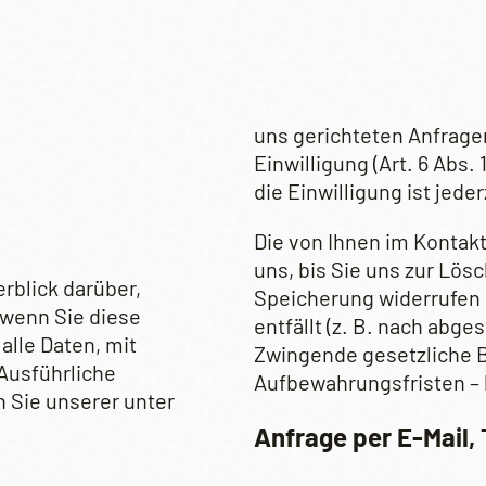
uns gerichteten Anfragen (
Einwilligung (Art. 6 Abs.
die Einwilligung ist jeder
Die von Ihnen im Kontak
uns, bis Sie uns zur Lösc
rblick darüber,
Speicherung widerrufen 
 wenn Sie diese
entfällt (z. B. nach abg
lle Daten, mit
Zwingende gesetzliche 
 Ausführliche
Aufbewahrungsfristen – 
Sie unserer unter
Anfrage per E-Mail, 