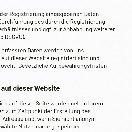
i der Registrierung eingegebenen Daten
Durchführung des durch die Registrierung
hältnisses und ggf. zur Anbahnung weiterer
. b DSGVO).
g erfassten Daten werden von uns
 auf dieser Website registriert sind und
öscht. Gesetzliche Aufbewahrungsfristen
auf dieser Website
on auf dieser Seite werden neben Ihrem
 zum Zeitpunkt der Erstellung des
-Adresse und, wenn Sie nicht anonym
ewählte Nutzername gespeichert.