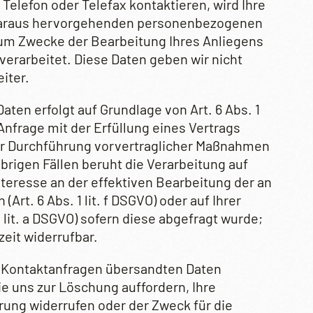
 Telefon oder Telefax kontaktieren, wird Ihre
r daraus hervorgehenden personenbezogenen
um Zwecke der Bearbeitung Ihres Anliegens
verarbeitet. Diese Daten geben wir nicht
iter.
aten erfolgt auf Grundlage von Art. 6 Abs. 1
 Anfrage mit der Erfüllung eines Vertrags
 Durchführung vorvertraglicher Maßnahmen
n übrigen Fällen beruht die Verarbeitung auf
teresse an der effektiven Bearbeitung der an
Art. 6 Abs. 1 lit. f DSGVO) oder auf Ihrer
 1 lit. a DSGVO) sofern diese abgefragt wurde;
zeit widerrufbar.
r Kontaktanfragen übersandten Daten
Sie uns zur Löschung auffordern, Ihre
rung widerrufen oder der Zweck für die