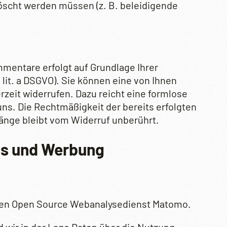
öscht werden müssen (z. B. beleidigende
mentare erfolgt auf Grundlage Ihrer
 1 lit. a DSGVO). Sie können eine von Ihnen
erzeit widerrufen. Dazu reicht eine formlose
 uns. Die Rechtmäßigkeit der bereits erfolgten
nge bleibt vom Widerruf unberührt.
ls und Werbung
den Open Source Webanalysedienst Matomo.