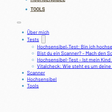
TOOLS
Über mich
Tests
Hochsensibel‑Test: Bin ich hochs
Bist du ein Scanner? – Mach den S
Hochsensibel-Test – Ist mein Kind
Vitalcheck: Wie steht es um deine 
Scanner
Hochsensibel
Tools