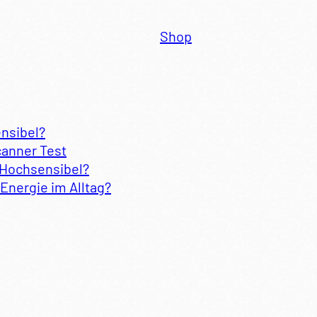
Shop
ensibel?
canner Test
 Hochsensibel?
Energie im Alltag?