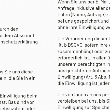
Wenn Sie uns per E-Mail,
Anfrage inklusive alle
Daten (Name, Anfrage) z
bei uns gespeichert und 
ohne Ihre Einwilligung we
durch den
ie dem Abschnitt
Die Verarbeitung dieser D
tenschutzerklärung
lit. b DSGVO, sofern Ihre
zusammenhängt oder zur
erforderlich ist. In alle
unserem berechtigten In
uns gerichteten Anfragen (
s Sie uns diese
Einwilligung (Art. 6 Abs.
ln, die Sie in ein
die Einwilligung ist jeder
Die von Ihnen an uns pe
Einwilligung beim
verbleiben bei uns, bis 
st. Das sind vor
Einwilligung zur Speiche
triebssystem oder