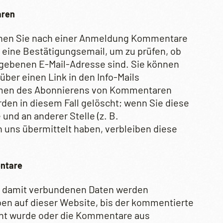
aren
önnen Sie nach einer Anmeldung Kommentare
 eine Bestätigungsemail, um zu prüfen, ob
egebenen E-Mail-Adresse sind. Sie können
über einen Link in den Info-Mails
hmen des Abonnierens von Kommentaren
en in diesem Fall gelöscht; wenn Sie diese
und an anderer Stelle (z. B.
 uns übermittelt haben, verbleiben diese
ntare
 damit verbundenen Daten werden
ben auf dieser Website, bis der kommentierte
scht wurde oder die Kommentare aus