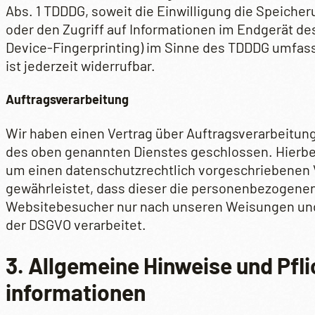
Abs. 1 TDDDG, soweit die Einwilligung die Speiche
oder den Zugriff auf Informationen im Endgerät des
Device-Fingerprinting) im Sinne des TDDDG umfasst
ist jederzeit widerrufbar.
Auftragsverarbeitung
Wir haben einen Vertrag über Auftragsverarbeitung
des oben genannten Dienstes geschlossen. Hierbei
um einen datenschutzrechtlich vorgeschriebenen V
gewährleistet, dass dieser die personenbezogene
Websitebesucher nur nach unseren Weisungen und
der DSGVO verarbeitet.
3. Allgemeine Hinweise und Pfli
informationen