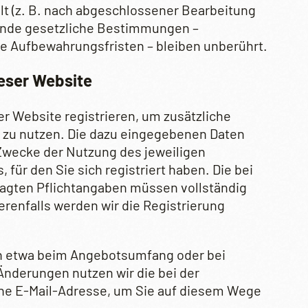
lt (z. B. nach abgeschlossener Bearbeitung
ende gesetzliche Bestimmungen –
e Aufbewahrungsfristen – bleiben unberührt.
ieser Website
er Website registrieren, um zusätzliche
e zu nutzen. Die dazu eingegebenen Daten
Zwecke der Nutzung des jeweiligen
für den Sie sich registriert haben. Die bei
ragten Pflichtangaben müssen vollständig
enfalls werden wir die Registrierung
n etwa beim Angebotsumfang oder bei
nderungen nutzen wir die bei der
ne E-Mail-Adresse, um Sie auf diesem Wege