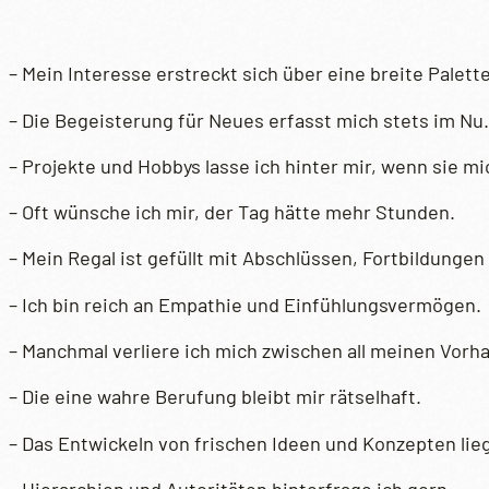
– Mein Interesse erstreckt sich über eine breite Palet
– Die Begeisterung für Neues erfasst mich stets im Nu.
– Projekte und Hobbys lasse ich hinter mir, wenn sie mi
– Oft wünsche ich mir, der Tag hätte mehr Stunden.
– Mein Regal ist gefüllt mit Abschlüssen, Fortbildunge
– Ich bin reich an Empathie und Einfühlungsvermögen.
– Manchmal verliere ich mich zwischen all meinen Vorh
– Die eine wahre Berufung bleibt mir rätselhaft.
– Das Entwickeln von frischen Ideen und Konzepten liegt
– Hierarchien und Autoritäten hinterfrage ich gern.