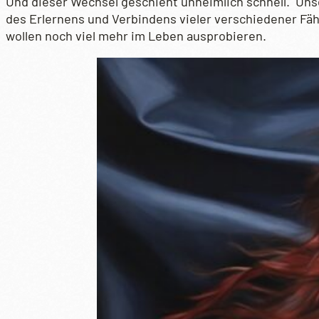
Und dieser Wechsel geschieht unheimlich schnell. Unse
des Erlernens und Verbindens vieler verschiedener Fähig
wollen noch viel mehr im Leben ausprobieren.