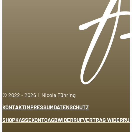
© 2022 - 2026 | Nicole Führing
KONTAKT
IMPRESSUM
DATENSCHUTZ
SHOP
KASSE
KONTO
AGB
WIDERRUF
VERTRAG WIDERRU