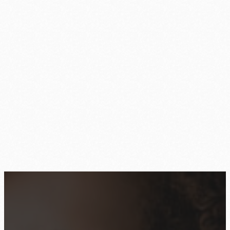
Starke Sinne, starke Stimme!