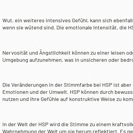
Wut, ein weiteres intensives Gefühl, kann sich ebenfal
wenn sie wütend sind. Die emotionale Intensität, die HS
Nervosität und Ängstlichkeit können zu einer leisen o
Umgebung aufzunehmen, was in unsicheren oder bedroh
Die Veränderungen in der Stimmfarbe bei HSP ist aber 
Emotionen und der Umwelt. HSP können durch bewusste
nutzen und ihre Gefühle auf konstruktive Weise zu ko
In der Welt der HSP wird die Stimme zu einem kraftvoll
Wahrnehmung der Welt um sie herum reflektiert. Es geh