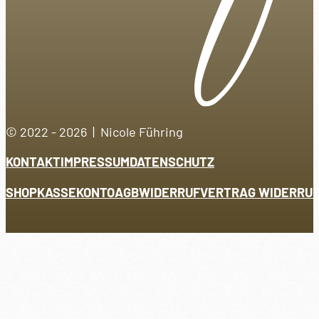
© 2022 - 2026 | Nicole Führing
KONTAKT
IMPRESSUM
DATENSCHUTZ
SHOP
KASSE
KONTO
AGB
WIDERRUF
VERTRAG WIDERRU