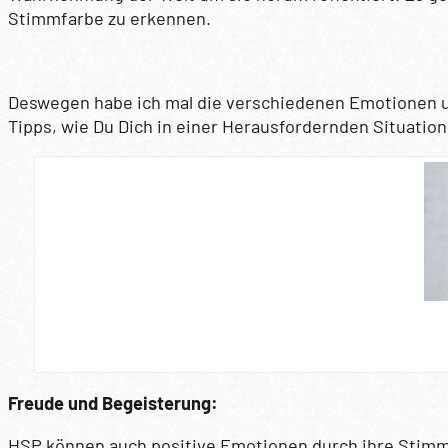
Stimmfarbe zu erkennen.
Deswegen habe ich mal die verschiedenen Emotionen u
Tipps, wie Du Dich in einer Herausfordernden Situation
Freude und Begeisterung:
HSP können auch positive Emotionen durch ihre Stimm