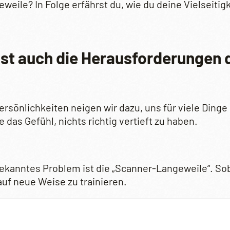
eile? In Folge erfährst du, wie du deine Vielseitigk
ist auch die Herausforderungen 
rsönlichkeiten neigen wir dazu, uns für viele Dinge
das Gefühl, nichts richtig vertieft zu haben.
ekanntes Problem ist die „Scanner-Langeweile“. Soba
 auf neue Weise zu trainieren.