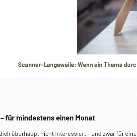
Scanner-Langeweile: Wenn ein Thema durchs
– für mindestens einen Monat
h überhaupt nicht interessiert – und zwar für einen