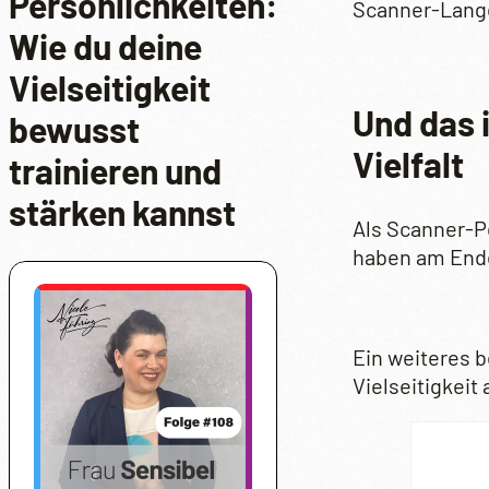
Persönlichkeiten:
Scanner-Langew
Wie du deine
Vielseitigkeit
Und das 
bewusst
Vielfalt
trainieren und
stärken kannst
Als Scanner-Pe
haben am Ende 
Ein weiteres b
Vielseitigkeit