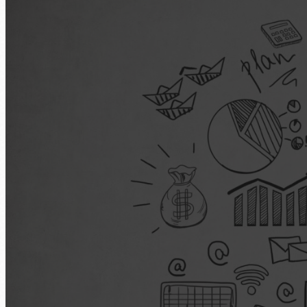
Scanner-Persönlichke
tra