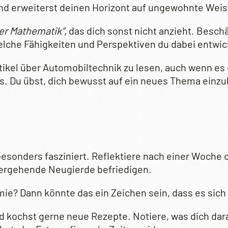
und erweiterst deinen Horizont auf ungewohnte Weis
er Mathematik“
, das dich sonst nicht anzieht. Besch
elche Fähigkeiten und Perspektiven du dabei entwic
Artikel über Automobiltechnik zu lesen, auch wenn e
es. Du übst, dich bewusst auf ein neues Thema einzu
besonders fasziniert. Reflektiere nach einer Woche
übergehende Neugierde befriedigen.
? Dann könnte das ein Zeichen sein, dass es sich lo
 und kochst gerne neue Rezepte. Notiere, was dich d