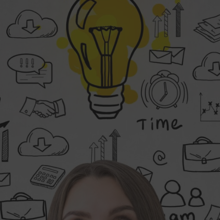
iten: Wie du deine Viel
inieren und stärken kann