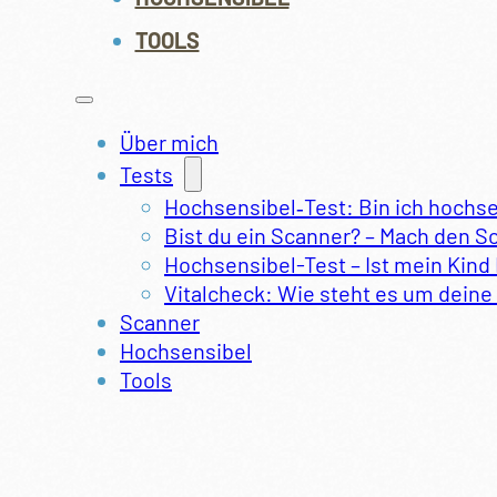
TOOLS
Über mich
Tests
Hochsensibel‑Test: Bin ich hochs
Bist du ein Scanner? – Mach den S
Hochsensibel-Test – Ist mein Kind
Vitalcheck: Wie steht es um deine 
Scanner
Hochsensibel
Tools