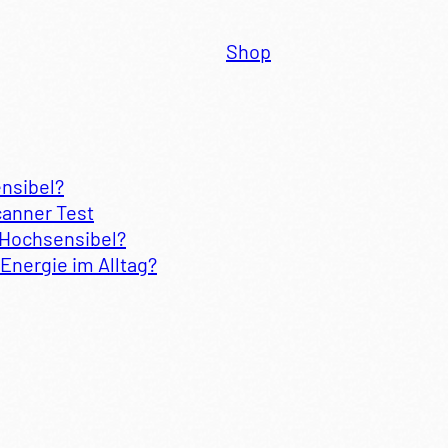
Shop
ensibel?
canner Test
 Hochsensibel?
Energie im Alltag?