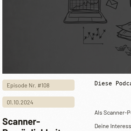
Diese Podc
Episode Nr. #108
01.10.2024
Als Scanner-Pe
Scanner-
Deine Interess