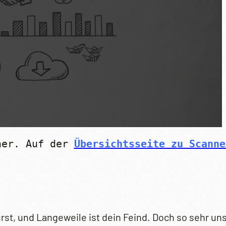
ner. Auf der 
Übersichtsseite zu Scanne
urst, und Langeweile ist dein Feind. Doch so sehr u