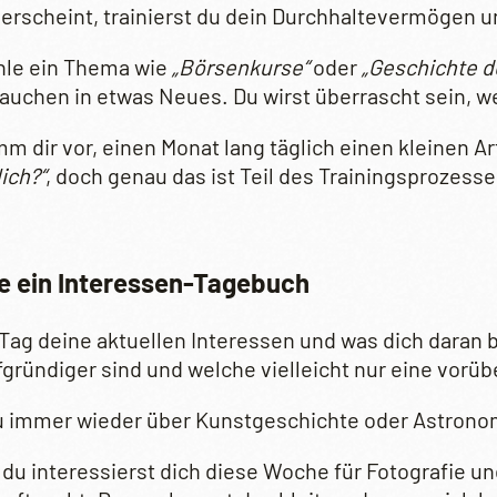
 erscheint, trainierst du dein Durchhaltevermögen 
ähle ein Thema wie
„Börsenkurse“
oder
„Geschichte d
auchen in etwas Neues. Du wirst überrascht sein, w
mm dir vor, einen Monat lang täglich einen kleinen 
ich?“
, doch genau das ist Teil des Trainingsprozess
e ein Interessen-Tagebuch
Tag deine aktuellen Interessen und was dich daran 
fgründiger sind und welche vielleicht nur eine vor
u immer wieder über Kunstgeschichte oder Astronomie
r, du interessierst dich diese Woche für Fotografie