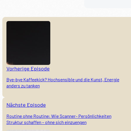
Vorherige Episode
Bye-bye Kaffeekick? Hochsensible und die Kunst, Energie
anders zu tanken
Nächste Episode
Routine ohne Routine: Wie Scanner- Persönlichkeiten
Struktur schaffen – ohne sich einzuengen