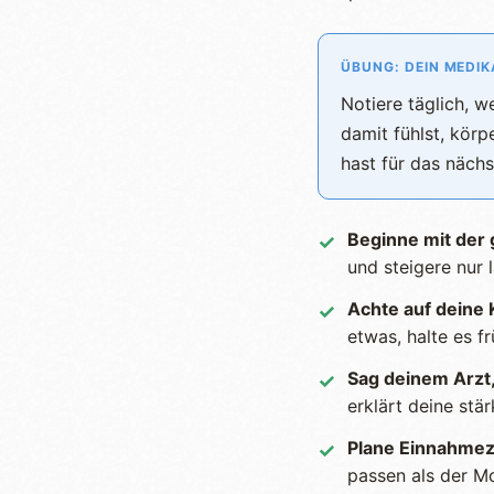
ÜBUNG: DEIN MEDI
Notiere täglich, 
damit fühlst, körp
hast für das näch
Beginne mit der 
✓
und steigere nur l
Achte auf deine 
✓
etwas, halte es fr
Sag deinem Arzt,
✓
erklärt deine stä
Plane Einnahmez
✓
passen als der M