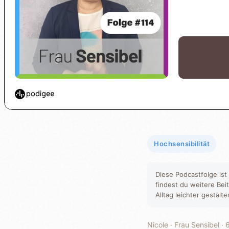
Hochsensibilität
Diese Podcastfolge ist
findest du weitere Bei
Alltag leichter gestalt
Nicole · Frau Sensibel ·