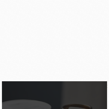
Hochsensibilität & Medikamente: