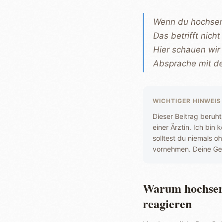
Wenn du hochsens
Das betrifft nic
Hier schauen wir
Absprache mit de
WICHTIGER HINWEIS
Dieser Beitrag beruh
einer Ärztin. Ich bi
solltest du niemals 
vornehmen. Deine Gesu
Warum hochsens
reagieren