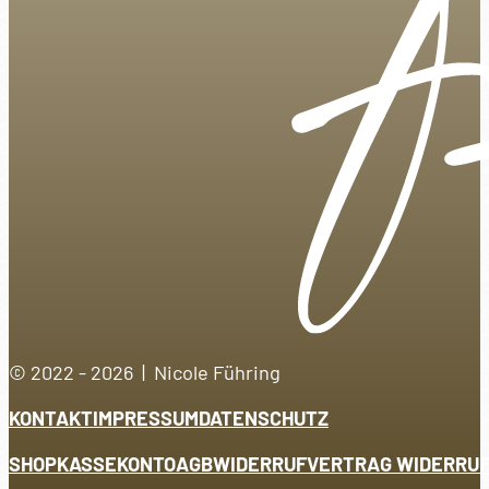
© 2022 - 2026 | Nicole Führing
KONTAKT
IMPRESSUM
DATENSCHUTZ
SHOP
KASSE
KONTO
AGB
WIDERRUF
VERTRAG WIDERRU