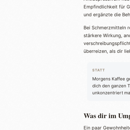
Empfindlichkeit für 
und ergänzte die Beh
Bei Schmerzmitteln r
stärkere Wirkung, a
verschreibungspflich
überreizen, als dir lie
STATT
Morgens Kaffee ge
dich den ganzen 
unkonzentriert ma
Was dir im Umg
Ein paar Gewohnheit