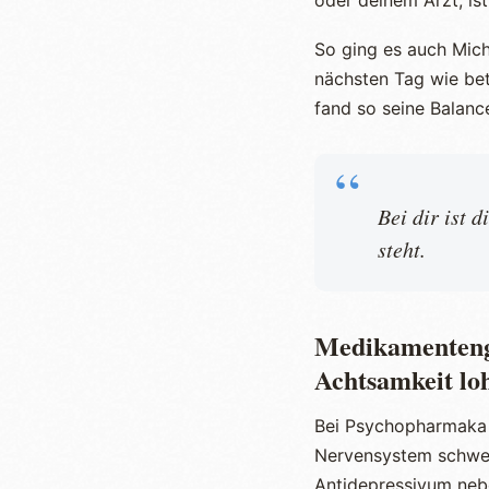
So ging es auch Mich
nächsten Tag wie bet
fand so seine Balan
“
Bei dir ist 
steht.
Medikamentengr
Achtsamkeit lo
Bei Psychopharmaka l
Nervensystem schwer 
Antidepressivum nebe