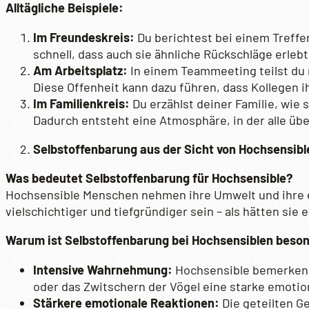
Alltägliche Beispiele:
Im Freundeskreis:
Du berichtest bei einem Treffen
schnell, dass auch sie ähnliche Rückschläge erlebt 
Am Arbeitsplatz:
In einem Teammeeting teilst du m
Diese Offenheit kann dazu führen, dass Kollegen
Im Familienkreis:
Du erzählst deiner Familie, wie
Dadurch entsteht eine Atmosphäre, in der alle üb
Selbstoffenbarung aus der Sicht von Hochsensible
Was bedeutet Selbstoffenbarung für Hochsensible?
Hochsensible Menschen nehmen ihre Umwelt und ihre e
vielschichtiger und tiefgründiger sein – als hätten sie
Warum ist Selbstoffenbarung bei Hochsensiblen beso
Intensive Wahrnehmung:
Hochsensible bemerken o
oder das Zwitschern der Vögel eine starke emotio
Stärkere emotionale Reaktionen:
Die geteilten G