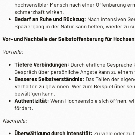
hochsensibler Mensch nach einer Offenbarung ermu
schmerzhaft wirken.
Bedarf an Ruhe und Rückzug:
Nach intensiven Ges
Spaziergang in der Natur kann helfen, wieder zu si
Vor- und Nachteile der Selbstoffenbarung für Hochsen
Vorteile:
Tiefere Verbindungen:
Durch ehrliche Gespräche 
Gespräch über persönliche Ängste kann zu einem t
Besseres Selbstverständnis:
Das Teilen der eigen
Verhalten zu gewinnen. Wer zum Beispiel über sein
bewältigen kann.
Authentizität:
Wenn Hochsensible sich öffnen, wi
fördert.
Nachteile:
Überwältigung durch Intensität:
Zu viele oder zu