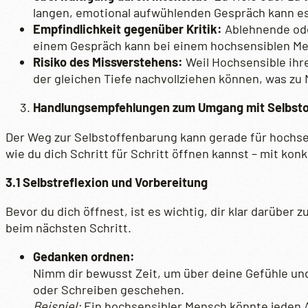
langen, emotional aufwühlenden Gespräch kann es 
Empfindlichkeit gegenüber Kritik:
Ablehnende ode
einem Gespräch kann bei einem hochsensiblen Men
Risiko des Missverstehens:
Weil Hochsensible ihre
der gleichen Tiefe nachvollziehen können, was zu
Handlungsempfehlungen zum Umgang mit Selbstoff
Der Weg zur Selbstoffenbarung kann gerade für hochsen
wie du dich Schritt für Schritt öffnen kannst – mit ko
3.1 Selbstreflexion und Vorbereitung
Bevor du dich öffnest, ist es wichtig, dir klar darüber
beim nächsten Schritt.
Gedanken ordnen:
Nimm dir bewusst Zeit, um über deine Gefühle und
oder Schreiben geschehen.
Beispiel:
Ein hochsensibler Mensch könnte jeden A