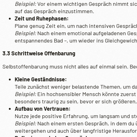
Beispiel:
Vor einem wichtigen Gespräch nimmt sich
auf das Gespräch einzustimmen.
Zeit und Ruhephasen:
Plane genug Zeit ein, um nach intensiven Gesprä
Beispiel:
Nach einem emotional aufgeladenen Gespr
entspannendes Bad –, um wieder ins Gleichgewic
3.3 Schrittweise Offenbarung
Selbstoffenbarung muss nicht alles auf einmal sein. Be
Kleine Geständnisse:
Teile zunächst weniger belastende Themen, um d
Beispiel:
Ein hochsensibler Mensch könnte zuerst ü
besonders traurig zu sein, bevor er sich größere
Aufbau von Vertrauen:
Nutze jede positive Erfahrung, um langsam und s
Beispiel:
Nach einem ersten Gespräch, in dem du ü
weitergehen und auch über langfristige Herausfo