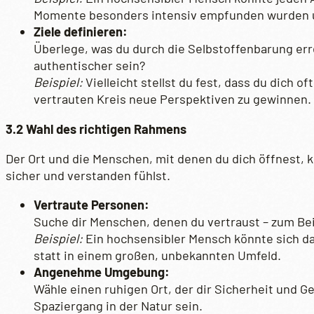
Momente besonders intensiv empfunden wurden 
Ziele definieren:
Überlege, was du durch die Selbstoffenbarung err
authentischer sein?
Beispiel:
Vielleicht stellst du fest, dass du dich o
vertrauten Kreis neue Perspektiven zu gewinnen.
3.2 Wahl des richtigen Rahmens
Der Ort und die Menschen, mit denen du dich öffnest
sicher und verstanden fühlst.
Vertraute Personen:
Suche dir Menschen, denen du vertraust – zum Be
Beispiel:
Ein hochsensibler Mensch könnte sich da
statt in einem großen, unbekannten Umfeld.
Angenehme Umgebung:
Wähle einen ruhigen Ort, der dir Sicherheit und G
Spaziergang in der Natur sein.