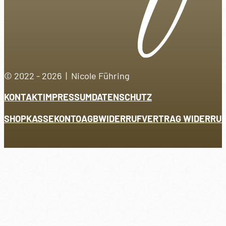
© 2022 - 2026 | Nicole Führing
KONTAKT
IMPRESSUM
DATENSCHUTZ
SHOP
KASSE
KONTO
AGB
WIDERRUF
VERTRAG WIDERRU