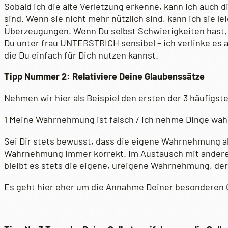
Sobald ich die alte Verletzung erkenne, kann ich auc
sind. Wenn sie nicht mehr nützlich sind, kann ich sie l
Überzeugungen. Wenn Du selbst Schwierigkeiten hast, d
Du unter frau UNTERSTRICH sensibel – ich verlinke es 
die Du einfach für Dich nutzen kannst.
Tipp Nummer 2: Relativiere Deine Glaubenssätze
Nehmen wir hier als Beispiel den ersten der 3 häufigs
1 Meine Wahrnehmung ist falsch / Ich nehme Dinge wahr,
Sei Dir stets bewusst, dass die eigene Wahrnehmung abs
Wahrnehmung immer korrekt. Im Austausch mit andere
bleibt es stets die eigene, ureigene Wahrnehmung, der
Es geht hier eher um die Annahme Deiner besonderen G