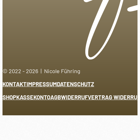
© 2022 - 2026 | Nicole Führing
KONTAKT
IMPRESSUM
DATENSCHUTZ
SHOP
KASSE
KONTO
AGB
WIDERRUF
VERTRAG WIDERRU