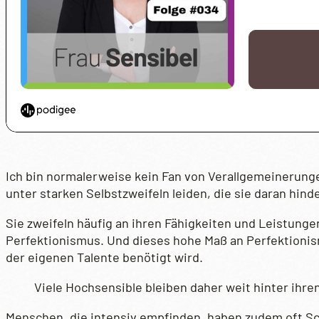
Ich bin normalerweise kein Fan von Verallgemeinerungen
unter starken Selbstzweifeln leiden, die sie daran hind
Sie zweifeln häufig an ihren Fähigkeiten und Leistunge
Perfektionismus. Und dieses hohe Maß an Perfektionism
der eigenen Talente benötigt wird.
Viele Hochsensible bleiben daher weit hinter ihre
Menschen, die intensiv empfinden, haben zudem oft Schw