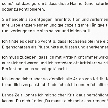
seins“ hat dazu geführt, dass diese Männer (und natürl
sogar zu kontrollieren.
Sie handeln also entgegen ihrer Intuition und verlern
ihre Gabe anzuerkennen und gleichzeitig ihre Fähigkei
tun, verleugnen sie sich selbst und leiden still.
Ich finde es deshalb wichtig, dass Hochsensible ihre e
Eigenschaften als Pluspunkte auflisten und anerkennen,
Ich muss zugeben, dass ich mit Kritik nicht immer wirk
ausreichend waren und ich trotzdem oft kritisiert wurd
Perfektionismus selbst getäuscht.
Ich kenne daher aber so ziemlich alle Arten von Kritik: 
freundlich verpackt ist, finde ich nicht sonderlich hilf
Lange Zeit konnte ich mit solcher Kritik aus persönli
kannst Du nicht“ oder „Du musst dich mehr anstrengen!