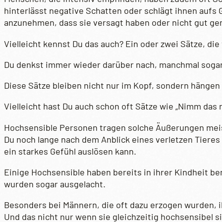
hinterlässt negative Schatten oder schlägt ihnen aufs 
anzunehmen, dass sie versagt haben oder nicht gut ge
Vielleicht kennst Du das auch? Ein oder zwei Sätze, die
Du denkst immer wieder darüber nach, manchmal sogar
Diese Sätze bleiben nicht nur im Kopf, sondern hängen s
Vielleicht hast Du auch schon oft Sätze wie „Nimm das n
Hochsensible Personen tragen solche Äußerungen meist
Du noch lange nach dem Anblick eines verletzen Tieres
ein starkes Gefühl auslösen kann.
Einige Hochsensible haben bereits in ihrer Kindheit b
wurden sogar ausgelacht.
Besonders bei Männern, die oft dazu erzogen wurden, ih
Und das nicht nur wenn sie gleichzeitig hochsensibel 