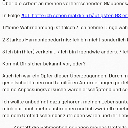
Über die Arbeit an meinen vorherrschenden Glaubenssä
In Folge
#011 hatte ich schon mal die 3 häufigsten GS e
1 Meine Wahrnehmung ist falsch / Ich nehme Dinge wahr,
2 Starkes Harmoniebedürfnis: Ich bin nicht sonderlich k
3 Ich bin (hier) verkehrt. / Ich bin irgendwie anders. / 
Kommt Dir sicher bekannt vor, oder?
Auch ich war ein Opfer dieser Überzeugungen. Durch me
gesellschaftlichen und familiären Anforderungen perf
meine Anpassungsversuche waren erschöpfend und se
Ich wollte unbedingt dazu gehören, meinen Lebensunter
mich nur noch mehr ausbrennen und ich zweifelte mehr 
meinem Umfeld scheinbar zufrieden waren und ihr Leb
Anstatt die Rahmenbedingungen meines Umfelds zu