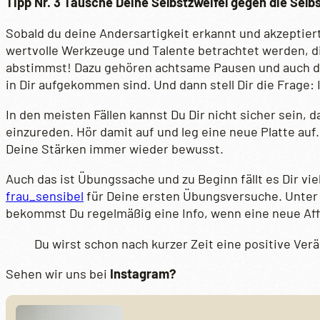
Tipp Nr. 3 Tausche Deine Selbstzweifel gegen die Selb
Sobald du deine Andersartigkeit erkannt und akzeptiert 
wertvolle Werkzeuge und Talente betrachtet werden, die
abstimmst! Dazu gehören achtsame Pausen und auch die
in Dir aufgekommen sind. Und dann stell Dir die Frage: 
In den meisten Fällen kannst Du Dir nicht sicher sein, 
einzureden. Hör damit auf und leg eine neue Platte auf
Deine Stärken immer wieder bewusst.
Auch das ist Übungssache und zu Beginn fällt es Dir vie
frau_sensibel
für Deine ersten Übungsversuche. Unter d
bekommst Du regelmäßig eine Info, wenn eine neue Af
Du wirst schon nach kurzer Zeit eine positive Ver
Sehen wir uns bei
Instagram?