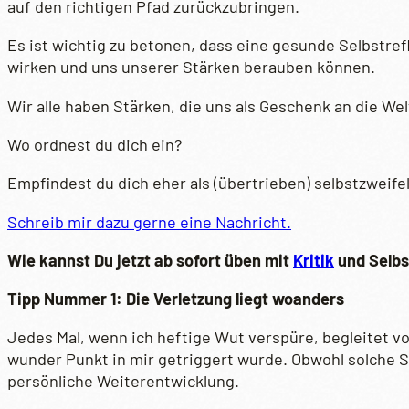
auf den richtigen Pfad zurückzubringen.
Es ist wichtig zu betonen, dass eine gesunde Selbstref
wirken und uns unserer Stärken berauben können.
Wir alle haben Stärken, die uns als Geschenk an die W
Wo ordnest du dich ein?
Empfindest du dich eher als (übertrieben) selbstzweife
Schreib mir dazu gerne eine Nachricht.
Wie kannst Du jetzt ab sofort üben mit
Kritik
und Selbs
Tipp Nummer 1: Die Verletzung liegt woanders
Jedes Mal, wenn ich heftige Wut verspüre, begleitet von
wunder Punkt in mir getriggert wurde. Obwohl solche 
persönliche Weiterentwicklung.