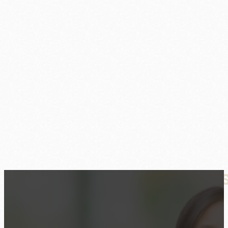
HSP und ihr Umgang mit Kritik & 