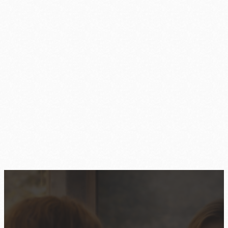
Die Kunst der Selbstannahme