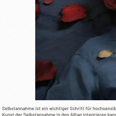
Selbstannahme ist ein wichtiger Schritt für hochsensib
Kunst der Selbstannahme in den Alltag integrieren kan