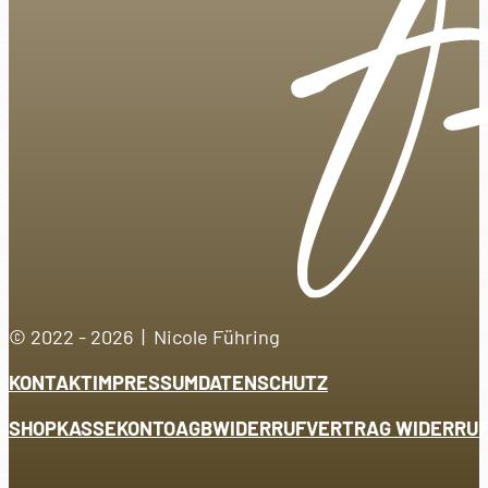
© 2022 - 2026 | Nicole Führing
KONTAKT
IMPRESSUM
DATENSCHUTZ
SHOP
KASSE
KONTO
AGB
WIDERRUF
VERTRAG WIDERRU