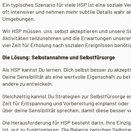
Ein typisches Szenario für viele HSP ist eine soziale 
oft intensiver und nehmen mehr subtile Details wahr al
Umgebungen.
Wir HSP müssen uns selbst akzeptieren und unsere Sensi
Aktivitäten teilzunehmen und die Erwartungen unserer 
viel Zeit für Erholung nach sozialen Ereignissen benöti
Die Lösung: Selbstannahme und Selbstfürsorge
Als HSP kannst Du lernen, Dich selbst besser zu akzep
Deine Sensibilität als eine wertvolle Eigenschaft zu be
andere zu entwickeln.
Gleichzeitig kannst Du Strategien zur Selbstfürsorge 
Zeit für Entspannung und Vorbereitung einplanst oder
über deine Sensibilität sprechen, damit diese besser
Die Herausforderung für HSP besteht darin, ihre Einziga
ist, gut zu funktionieren. Die Balance zwischen Selbst