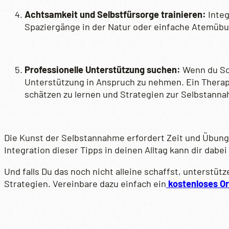
Achtsamkeit und Selbstfürsorge trainieren:
Integ
Spaziergänge in der Natur oder einfache Atemübung
Professionelle Unterstützung suchen:
Wenn du Sch
Unterstützung in Anspruch zu nehmen. Ein Therapeut
schätzen zu lernen und Strategien zur Selbstanna
Die Kunst der Selbstannahme erfordert Zeit und Übung 
Integration dieser Tipps in deinen Alltag kann dir dabei
Und falls Du das noch nicht alleine schaffst, unterstüt
Strategien. Vereinbare dazu einfach ein
kostenloses O