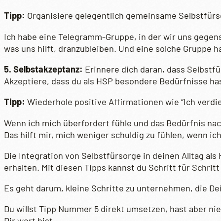
Tipp:
Organisiere gelegentlich gemeinsame Selbstfürso
Ich habe eine Telegramm-Gruppe, in der wir uns gegen
was uns hilft, dranzubleiben. Und eine solche Gruppe ha
5. Selbstakzeptanz:
Erinnere dich daran, dass Selbstfü
Akzeptiere, dass du als HSP besondere Bedürfnisse has
Tipp:
Wiederhole positive Affirmationen wie “Ich verdi
Wenn ich mich überfordert fühle und das Bedürfnis nach
Das hilft mir, mich weniger schuldig zu fühlen, wenn ic
Die Integration von Selbstfürsorge in deinen Alltag al
erhalten. Mit diesen Tipps kannst du Schritt für Schri
Es geht darum, kleine Schritte zu unternehmen, die De
Du willst Tipp Nummer 5 direkt umsetzen, hast aber n
Dir wert bist.