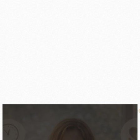
Selbstfürsorge-Routinen für Dein