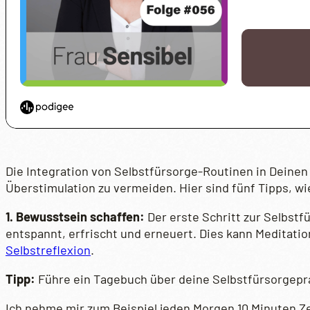
Die Integration von Selbstfürsorge-Routinen in Deinen
Überstimulation zu vermeiden. Hier sind fünf Tipps, w
1. Bewusstsein schaffen:
Der erste Schritt zur Selbstf
entspannt, erfrischt und erneuert. Dies kann Meditation
Selbstreflexion
.
Tipp:
Führe ein Tagebuch über deine Selbstfürsorgeprak
Ich nehme mir zum Beispiel jeden Morgen 10 Minuten Z