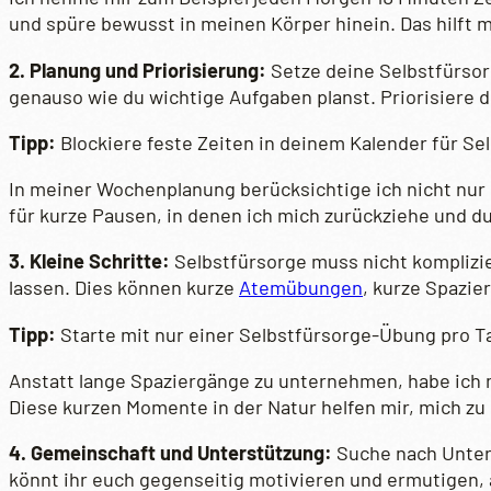
und spüre bewusst in meinen Körper hinein. Das hilft 
2. Planung und Priorisierung:
Setze deine Selbstfürsor
genauso wie du wichtige Aufgaben planst. Priorisiere 
Tipp:
Blockiere feste Zeiten in deinem Kalender für Sel
In meiner Wochenplanung berücksichtige ich nicht nur
für kurze Pausen, in denen ich mich zurückziehe und 
3. Kleine Schritte:
Selbstfürsorge muss nicht komplizier
lassen. Dies können kurze
Atemübungen
, kurze Spazie
Tipp:
Starte mit nur einer Selbstfürsorge-Übung pro Ta
Anstatt lange Spaziergänge zu unternehmen, habe ich 
Diese kurzen Momente in der Natur helfen mir, mich zu
4. Gemeinschaft und Unterstützung:
Suche nach Unter
könnt ihr euch gegenseitig motivieren und ermutigen, 