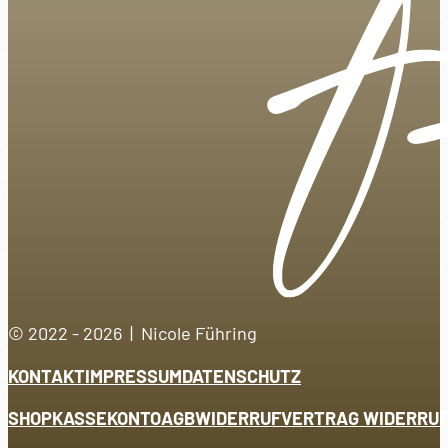
© 2022 - 2026 | Nicole Führing
KONTAKT
IMPRESSUM
DATENSCHUTZ
SHOP
KASSE
KONTO
AGB
WIDERRUF
VERTRAG WIDERRU