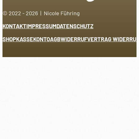
© 2022 - 2026 | Nicole Führing
KONTAKT
IMPRESSUM
DATENSCHUTZ
SHOP
KASSE
KONTO
AGB
WIDERRUF
VERTRAG WIDERRU