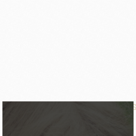
Hochsensible Kinder verstehen: Si