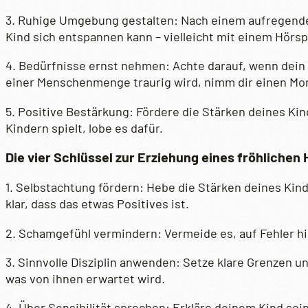
3. Ruhige Umgebung gestalten: Nach einem aufregenden 
Kind sich entspannen kann – vielleicht mit einem Hörs
4. Bedürfnisse ernst nehmen: Achte darauf, wenn dein 
einer Menschenmenge traurig wird, nimm dir einen Mom
5. Positive Bestärkung: Fördere die Stärken deines K
Kindern spielt, lobe es dafür.
Die vier Schlüssel zur Erziehung eines fröhlichen
1. Selbstachtung fördern: Hebe die Stärken deines Kind
klar, dass das etwas Positives ist.
2. Schamgefühl vermindern: Vermeide es, auf Fehler h
3. Sinnvolle Disziplin anwenden: Setze klare Grenzen 
was von ihnen erwartet wird.
4. Über Sensibilität sprechen: Erkläre deinem Kind se