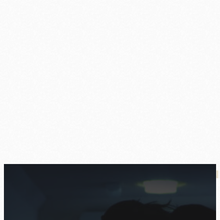
Sucht und Hochsensibilität: War