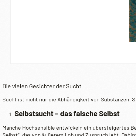
Die vielen Gesichter der Sucht
Sucht ist nicht nur die Abhängigkeit von Substanzen. 
Selbstsucht – das falsche Selbst
Manche Hochsensible entwickeln ein übersteigertes Be
Selbst“, das von äußerem Lob und Zuspruch lebt. Dahinte