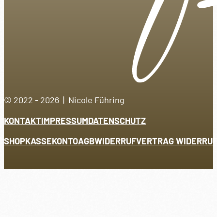
© 2022 - 2026 | Nicole Führing
KONTAKT
IMPRESSUM
DATENSCHUTZ
SHOP
KASSE
KONTO
AGB
WIDERRUF
VERTRAG WIDERRU