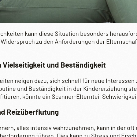
chkeiten kann diese Situation besonders herausford
 Widerspruch zu den Anforderungen der Elternschaft
 Vielseitigkeit und Beständigkeit
iten neigen dazu, sich schnell für neue Interessen 
utine und Beständigkeit in der Kindererziehung ste
fitieren, könnte ein Scanner-Elternteil Schwierigke
d Reizüberflutung
nern, alles intensiv wahrzunehmen, kann in der of
Überforderung führen. Dies kann zu Stress und Ersc