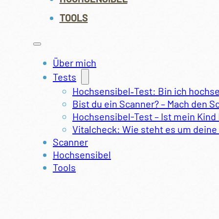
TOOLS
Über mich
Tests
Hochsensibel‑Test: Bin ich hochs
Bist du ein Scanner? – Mach den S
Hochsensibel-Test – Ist mein Kind
Vitalcheck: Wie steht es um deine 
Scanner
Hochsensibel
Tools