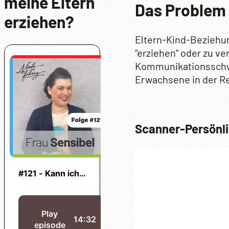
meine Eltern
Das Problem f
erziehen?
Eltern-Kind-Beziehun
“erziehen” oder zu ve
Kommunikationsschwie
Erwachsene in der Re
Scanner-Persönli