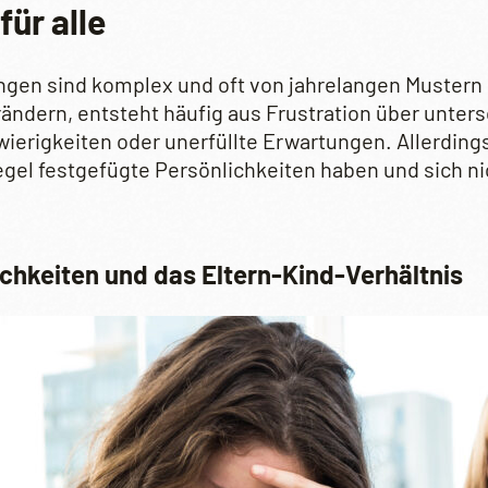
ür alle
gen sind komplex und oft von jahrelangen Mustern 
rändern, entsteht häufig aus Frustration über unter
rigkeiten oder unerfüllte Erwartungen. Allerdings 
gel festgefügte Persönlichkeiten haben und sich nic
chkeiten und das Eltern-Kind-Verhältnis