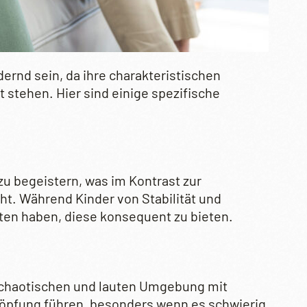
ernd sein, da ihre charakteristischen
 stehen. Hier sind einige spezifische
zu begeistern, was im Kontrast zur
ht. Während Kinder von Stabilität und
iten haben, diese konsequent zu bieten.
t chaotischen und lauten Umgebung mit
höpfung führen, besonders wenn es schwierig