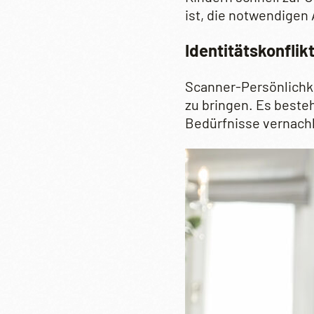
ist, die notwendigen 
Identitätskonflik
Scanner-Persönlichkei
zu bringen. Es besteht
Bedürfnisse vernach