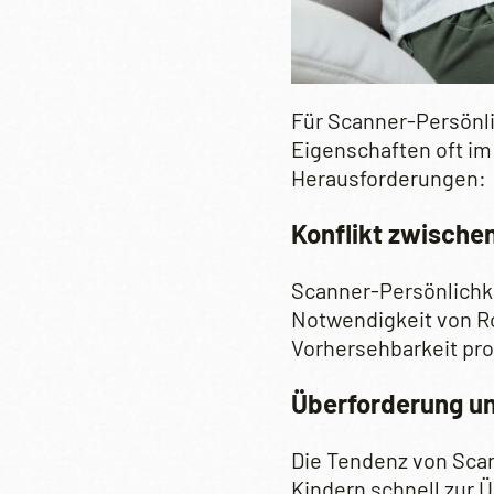
Für Scanner-Persönli
Eigenschaften oft im
Herausforderungen:
Konflikt zwischen
Scanner-Persönlichke
Notwendigkeit von Ro
Vorhersehbarkeit pro
Überforderung un
Die Tendenz von Scan
Kindern schnell zur 