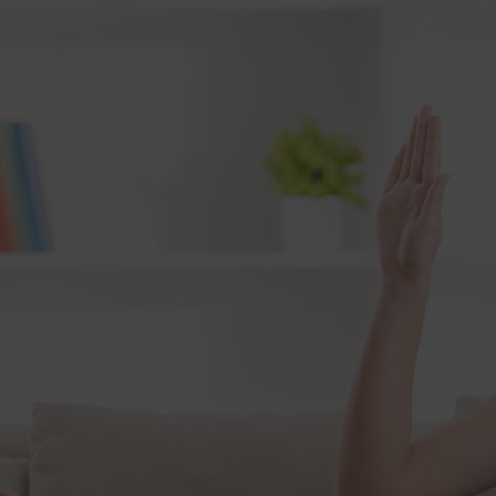
ich meine Eltern erzieh