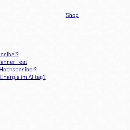
Shop
ensibel?
canner Test
 Hochsensibel?
Energie im Alltag?