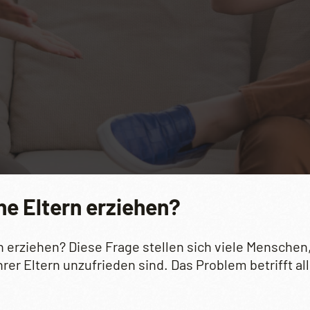
ne Eltern erziehen?
n erziehen? Diese Frage stellen sich viele Mensche
hrer Eltern unzufrieden sind. Das Problem betrifft 