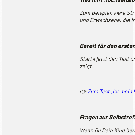
Zum Beispiel: klare St
und Erwachsene, die i
Bereit für den erste
Starte jetzt den Test 
zeigt.
👉
Zum Test „Ist mein 
Fragen zur Selbstref
Wenn Du Dein Kind bess