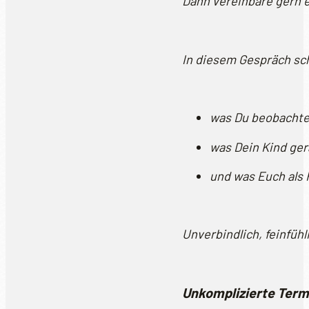
Dann vereinbare gern 
In diesem Gespräch s
was Du beobachte
was Dein Kind ger
und was Euch als F
Unverbindlich, feinfühli
Unkomplizierte Term