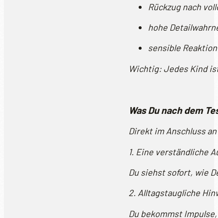
Rückzug nach vol
hohe Detailwahr
sensible Reaktion
Wichtig: Jedes Kind ist
Was Du nach dem Te
Direkt im Anschluss an 
1. Eine verständliche 
Du siehst sofort, wie D
2. Alltagstaugliche Hi
Du bekommst Impulse, w