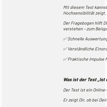
Mit diesem Test kannst
Hochsensibilität zeigt.
Der Fragebogen hilft Di
verstehen – zum Beispi
✅ Schnelle Auswertung
✅ Verständliche Einord
✅ Praktische Impulse f
Was ist der Test „Is
Der Test ist ein Onlin
Er zeigt Dir, ob bei De