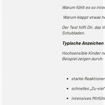
Warum fühlt es so inte
Warum klappt etwas he
Der Test hilft Dir, das
Schubladen.
Typische Anzeichen f
Hochsensible Kinder n
Beispiel zeigen durch:
starke Reaktionen
schnelles „Zu-viel
intensives Mitfüh