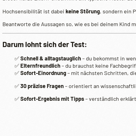
Hochsensibilität ist dabei
keine Störung
, sondern ein 
Beantworte die Aussagen so, wie es bei deinem Kind m
Darum lohnt sich der Test:
✅
Schnell & alltagstauglich
– du bekommst in weni
✅
Elternfreundlich
– du brauchst keine Fachbegri
✅
Sofort-Einordnung
– mit nächsten Schritten, di
✅
30 präzise Fragen
– orientiert an wissenschaftl
✅
Sofort-Ergebnis mit Tipps
– verständlich erklär