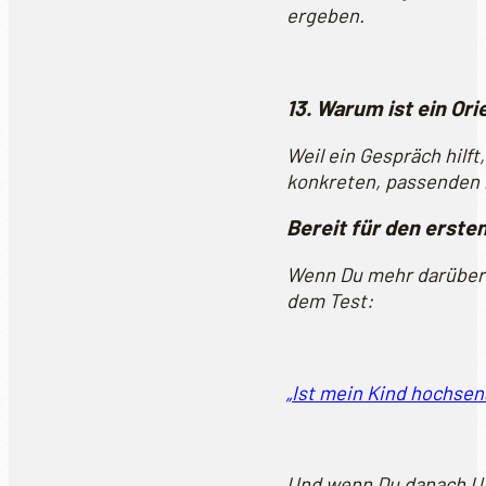
ergeben.
13. Warum ist ein Or
Weil ein Gespräch hilft
konkreten, passenden 
Bereit für den erste
Wenn Du mehr darüber e
dem Test:
„Ist mein Kind hochsen
Und wenn Du danach Un