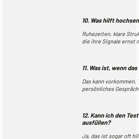
10. Was hilft hochse
Ruhezeiten, klare Stru
die ihre Signale ernst
11. Was ist, wenn da
Das kann vorkommen. T
persönliches Gespräch
12. Kann ich den Te
ausfüllen?
Ja, das ist sogar oft h