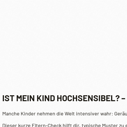
IST MEIN KIND HOCHSENSIBEL? 
Manche Kinder nehmen die Welt intensiver wahr: Ger
Dieser kurze Eltern-Check hilft dir, typische Muster zu