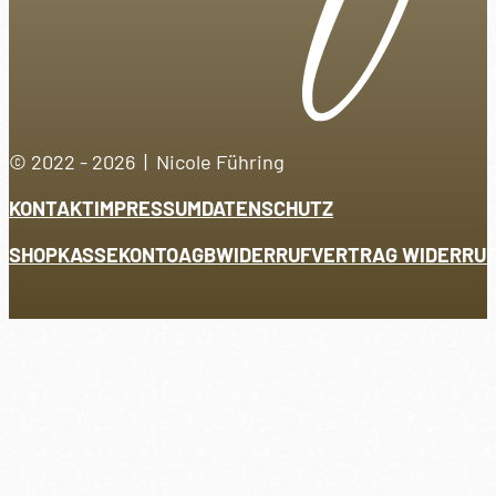
© 2022 - 2026 | Nicole Führing
KONTAKT
IMPRESSUM
DATENSCHUTZ
SHOP
KASSE
KONTO
AGB
WIDERRUF
VERTRAG WIDERRU