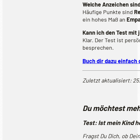
Welche Anzeichen sind
Häufige Punkte sind
Re
ein hohes Maß an
Empa
Kann ich den Test mi
Klar. Der Test ist pers
besprechen.
Buch dir dazu einfach 
Zuletzt aktualisiert: 2
Du möchtest meh
Test: Ist mein Kind 
Fragst Du Dich, ob Dei