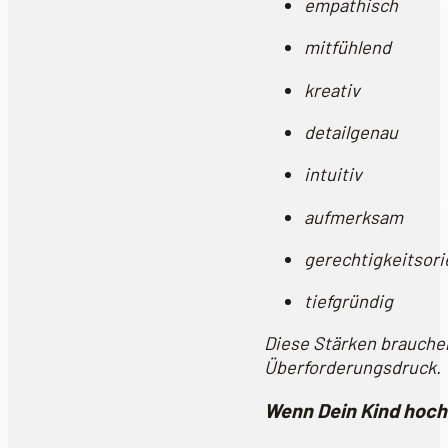
empathisch
mitfühlend
kreativ
detailgenau
intuitiv
aufmerksam
gerechtigkeitsori
tiefgründig
Diese Stärken brauche
Überforderungsdruck.
Wenn Dein Kind hochs