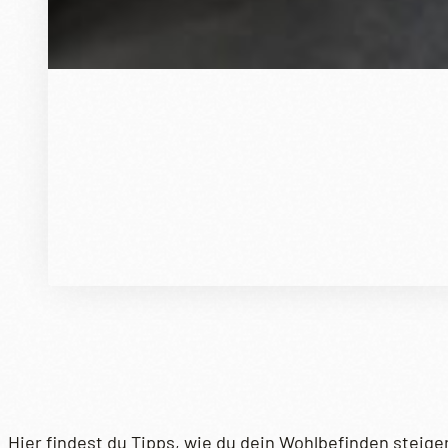
Hier findest du Tipps, wie du dein Wohlbefinden steige