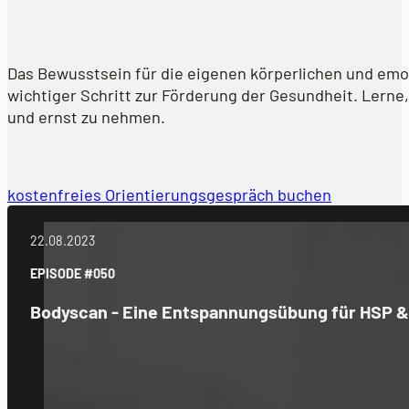
Das Bewusstsein für die eigenen körperlichen und emot
wichtiger Schritt zur Förderung der Gesundheit. Lerne
und ernst zu nehmen.
kostenfreies Orientierungsgespräch buchen
22.08.2023
EPISODE #050
Bodyscan - Eine Entspannungsübung für HSP 