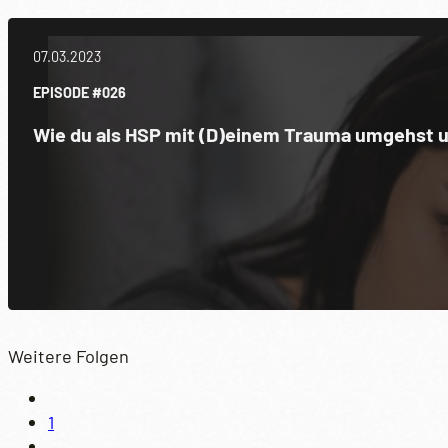
07.03.2023
EPISODE #026
Wie du als HSP mit (D)einem Trauma umgehst un
Weitere Folgen
1
…