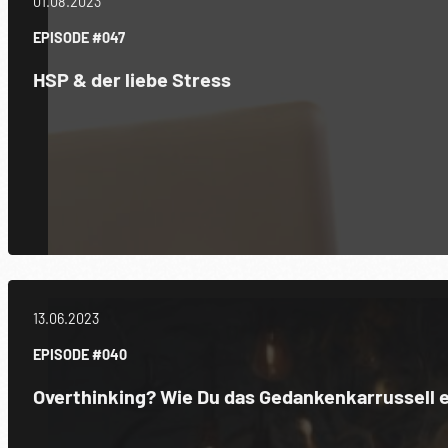
01.08.2023
EPISODE #047
HSP & der liebe Stress
13.06.2023
EPISODE #040
Overthinking? Wie Du das Gedankenkarrussell e