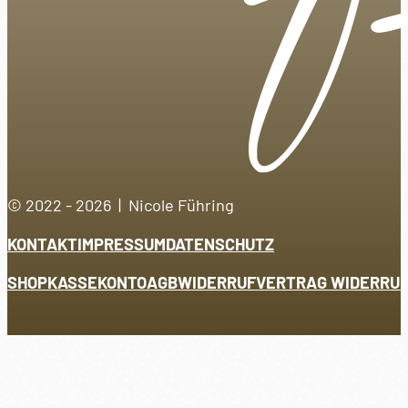
© 2022 - 2026 | Nicole Führing
KONTAKT
IMPRESSUM
DATENSCHUTZ
SHOP
KASSE
KONTO
AGB
WIDERRUF
VERTRAG WIDERRU